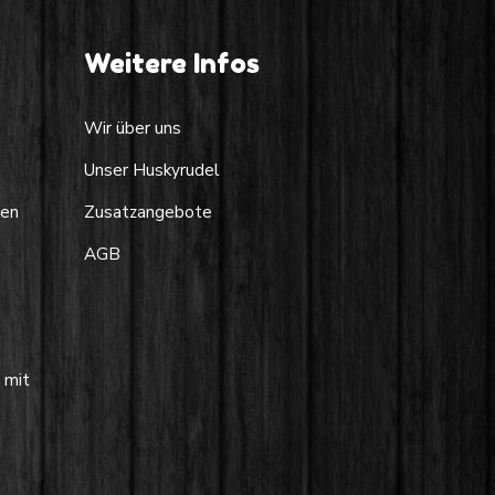
Weitere Infos
Wir über uns
Unser Huskyrudel
ten
Zusatzangebote
AGB
 mit