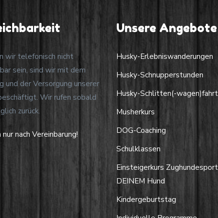
eichbarkeit
Unsere Angebote
n wir telefonisch nicht
Husky-Erlebniswanderungen
hbar sein, sind wir mit dem
Husky-Schnupperstunden
ng und der Versorgung unserer
Husky-Schlitten(-wagen)fahr
beschäftigt. Wir rufen sobald
glich zurück.
Musherkurs
DOG-Coaching
 nur nach Vereinbarung!
Schulklassen
Einsteigerkurs Zughundesport
DEINEM Hund
Kindergeburtstag
Individuelle Programme